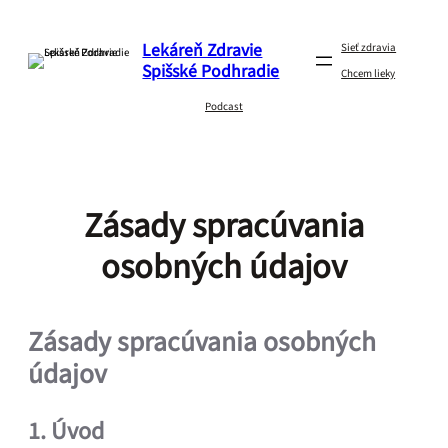
Prejsť
Na
Lekáreň Zdravie
Obsah
Sieť zdravia
Spišské Podhradie
Chcem lieky
Podcast
Zásady spracúvania
osobných údajov
Zásady spracúvania osobných
údajov
1. Úvod