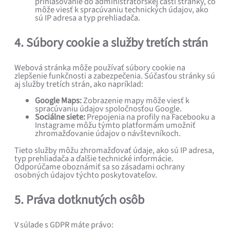
prihlasovanie do administrátorskej časti stránky, čo
môže viesť k spracúvaniu technických údajov, ako
sú IP adresa a typ prehliadača.
4. Súbory cookie a služby tretích strán
Webová stránka môže používať súbory cookie na
zlepšenie funkčnosti a zabezpečenia. Súčasťou stránky sú
aj služby tretích strán, ako napríklad:
Google Maps:
Zobrazenie mapy môže viesť k
spracúvaniu údajov spoločnosťou Google.
Sociálne siete:
Prepojenia na profily na Facebooku a
Instagrame môžu týmto platformám umožniť
zhromažďovanie údajov o návštevníkoch.
Tieto služby môžu zhromažďovať údaje, ako sú IP adresa,
typ prehliadača a ďalšie technické informácie.
Odporúčame oboznámiť sa so zásadami ochrany
osobných údajov týchto poskytovateľov.
5. Práva dotknutých osôb
V súlade s GDPR máte právo: